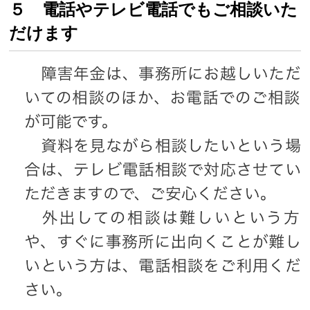
５ 電話やテレビ電話でもご相談いた
だけます