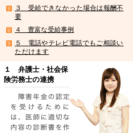
３ 受給できなかった場合は報酬不
要
４ 豊富な受給事例
５ 電話やテレビ電話でもご相談い
ただけます
１ 弁護士・社会保
険労務士の連携