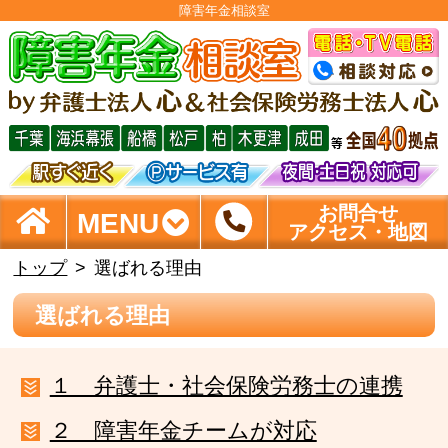
障害年金相談室
お問合せ
MENU
アクセス・地図
トップ
選ばれる理由
選ばれる理由
１ 弁護士・社会保険労務士の連携
２ 障害年金チームが対応