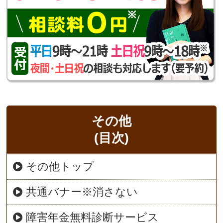
その他
(目次)
その他トップ
共通バナー※消さない
障害年金無料診断サービス