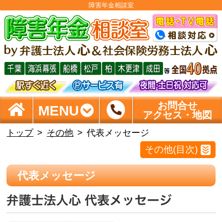
障害年金相談室
お問合せ
MENU
アクセス・地図
トップ
その他
代表メッセージ
その他(目次)
代表メッセージ