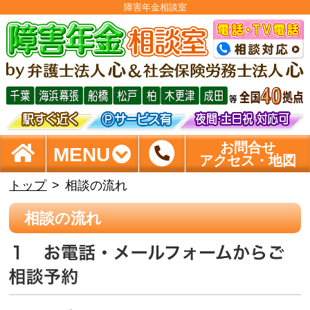
障害年金相談室
お問合せ
MENU
アクセス・地図
トップ
相談の流れ
相談の流れ